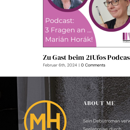
Zu Gast beim 21Ufos Podcas
Februar 6th, 2024
|
0 Comments
ABOUT ME
Sein Debütroman verw
Seelenreise durch