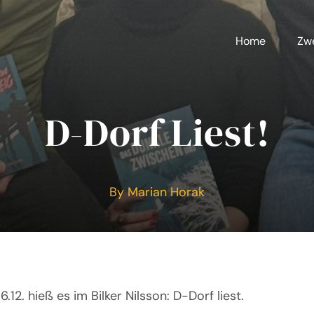
Home
Zwe
D-Dorf Liest!
By Marian Horak
.12. hieß es im Bilker Nilsson: D-Dorf liest.