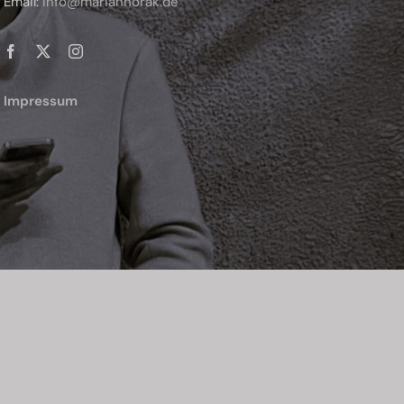
Email:
info@marianhorak.de
Impressum