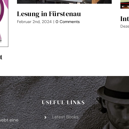
Lesung in Fürstenau
In
Februar 2nd, 2024
|
0 Comments
Deze
t
USEFUL LINKS
Latest Books
ebt eine