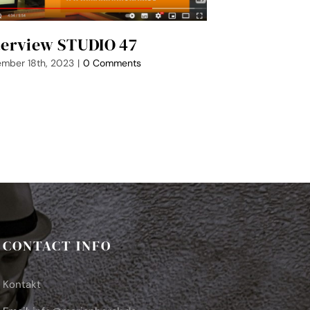
terview STUDIO 47
mber 18th, 2023
|
0 Comments
CONTACT INFO
Kontakt