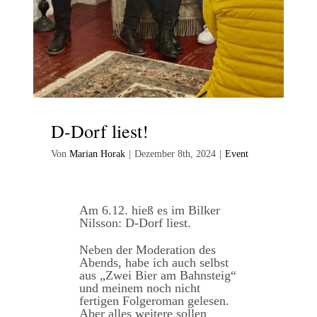
D-Dorf liest!
Von
Marian Horak
|
Dezember 8th, 2024
|
Event
Am 6.12. hieß es im Bilker
Nilsson: D-Dorf liest.
Neben der Moderation des
Abends, habe ich auch selbst
aus „Zwei Bier am Bahnsteig“
und meinem noch nicht
fertigen Folgeroman gelesen.
Aber alles weitere sollen