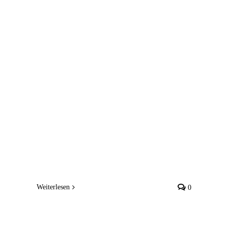
Weiterlesen
0