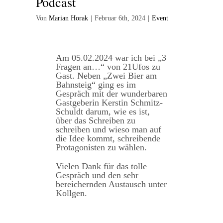
Podcast
Von
Marian Horak
|
Februar 6th, 2024
|
Event
Am 05.02.2024 war ich bei „3
Fragen an…“ von 21Ufos zu
Gast. Neben „Zwei Bier am
Bahnsteig“ ging es im
Gespräch mit der wunderbaren
Gastgeberin Kerstin Schmitz-
Schuldt darum, wie es ist,
über das Schreiben zu
schreiben und wieso man auf
die Idee kommt, schreibende
Protagonisten zu wählen.
Vielen Dank für das tolle
Gespräch und den sehr
bereichernden Austausch unter
Kollgen.