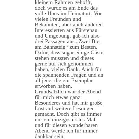
kleinem Rahmen gehofft,
doch wurde es am Ende das
volle Haus im Heimatort. Vor
vielen Freunden und
Bekannten, aber auch anderen
Interessierten aus Fürstenau
und Umgebung, gab ich also
drei Passagen aus „Zwei Bier
am Bahnsteig“ zum Besten.
Dafür, dass sogar einige Gäste
stehen mussten und dieses
gerne auf sich genommen
haben, vielen Dank. Auch für
die spannenden Fragen und an
all jene, die ein Exemplar
erworben haben.
Grundsätzlich war der Abend
für mich etwas ganz
Besonderes und hat mir große
Lust auf weitere Lesungen
gemacht. Doch gibt es immer
nur ein einziges erstes Mal
und für diesen wunderbaren
Abend werde ich für immer
dankbar sein.