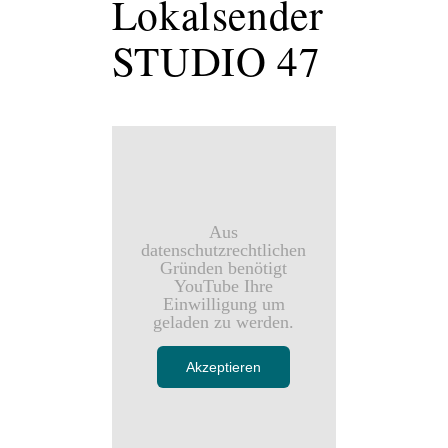
Lokalsender
STUDIO 47
Aus
datenschutzrechtlichen
Gründen benötigt
YouTube Ihre
Einwilligung um
geladen zu werden.
Akzeptieren