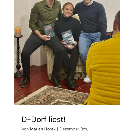
D-Dorf liest!
Von
Marian Horak
|
Dezember 8th,