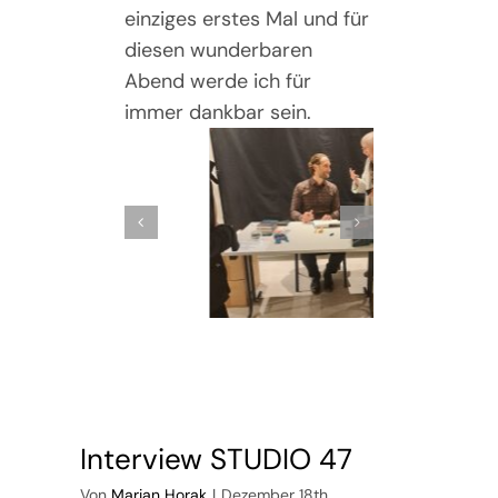
einziges erstes Mal und für
diesen wunderbaren
Abend werde ich für
immer dankbar sein.
Interview STUDIO 47
Von
Marian Horak
|
Dezember 18th,