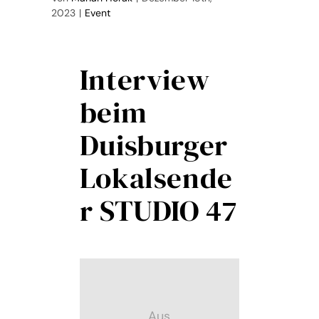
2023
|
Event
Interview
Weiterlesen
0
beim
Duisburger
Lokalsende
r STUDIO 47
Aus