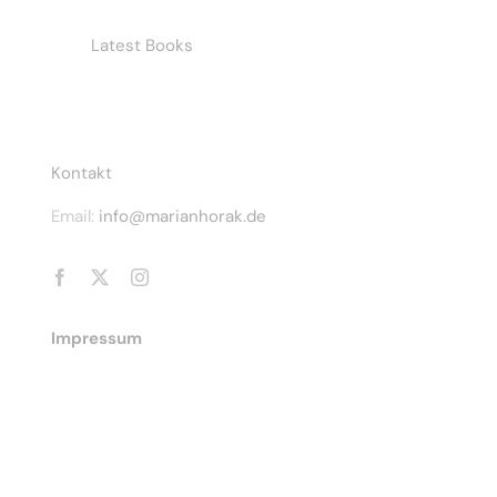
Latest Books
CONTACT INFO
Kontakt
Email:
info@marianhorak.de
Impressum
© Copyright 2026 | marianhorak.de