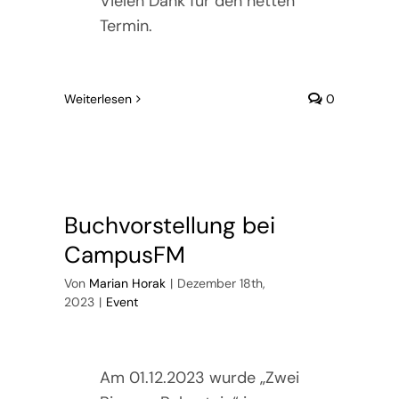
Vielen Dank für den netten
Termin.
Weiterlesen
0
Buchvorstellung bei
CampusFM
Von
Marian Horak
|
Dezember 18th,
2023
|
Event
Am 01.12.2023 wurde „Zwei