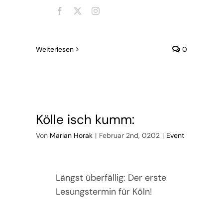
Weiterlesen
0
Kölle isch kumm:
Von
Marian Horak
|
Februar 2nd, 0202
|
Event
Längst überfällig: Der erste
Lesungstermin für Köln!